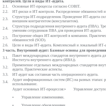
контролей.
Цели и виды ИТ-аудита.
2.1.
Основные ИТ-процессы согласно COBIT.
2.2.
ИТ-риски и ИТ-контроли. Распределение обязанностей и
Структура ИТ-подразделения. Проведение ИТ-аудита си
2.3.
внешним контрагентом (консультантом).
Структура подразделения внутреннего аудита (ПВА). Тр
2.4.
умениям сотрудников ПВА для проведения ИТ-аудита.
Построение общих ИТ-контролей в компании. Практиче
2.5.
обязанностей (SOD).
2.6.
Цели и виды ИТ-аудита. Комплексный и локальный ИТ-а
3 часть. Внутренний аудит: Базовые основы для проведения
Пакет международных стандартов внутреннего аудита дл
3.1.
Института внутреннего аудита (ИВА)).
Применение отдельных международных стандартов внутр
3.2.
аудита. Практические аспекты.
3.3.
ИТ-аудит как составная часть операционного аудита.
Аудит информационных систем (ИС) на разных этапах: р
3.4.
использование.
Аудит основных ИТ-процессов:• Управление доступ
• Управление изменениями.
• Управление обновлениями.