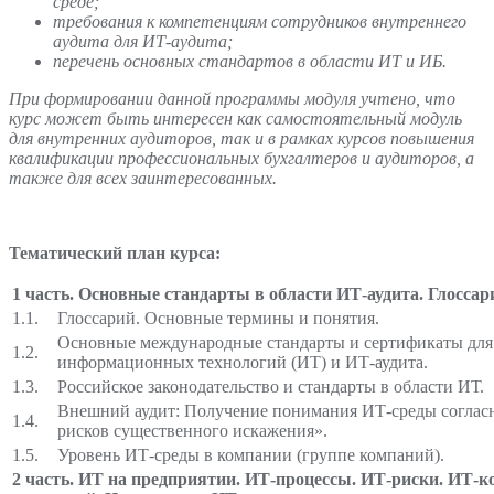
среде;
требования к компетенциям сотрудников внутреннего
аудита для ИТ-аудита;
перечень основных стандартов в области ИТ и ИБ.
При формировании данной программы модуля учтено, что
курс может быть интересен как самостоятельный модуль
для внутренних аудиторов, так и в рамках курсов повышения
квалификации профессиональных бухгалтеров и аудиторов, а
также для всех заинтересованных.
Тематический план курса:
1 часть. Основные стандарты в области ИТ-аудита. Глоссар
1.1.
Глоссарий. Основные термины и понятия.
Основные международные стандарты и сертификаты для 
1.2.
информационных технологий (ИТ) и ИТ-аудита.
1.3.
Российское законодательство и стандарты в области ИТ.
Внешний аудит: Получение понимания ИТ-среды соглас
1.4.
рисков существенного искажения».
1.5.
Уровень ИТ-среды в компании (группе компаний).
2 часть. ИТ на предприятии. ИТ-процессы.
ИТ-риски. ИТ-к