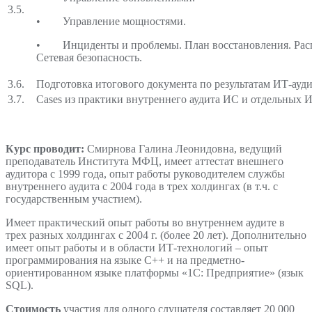
3.5.
• Управление мощностями.
• Инциденты и проблемы. План восстановления. Расп
Сетевая безопасность.
3.6.
Подготовка итогового документа по результатам ИТ-ауди
3.7.
Cases из практики внутреннего аудита ИС и отдельных 
Курс проводит:
Смирнова Галина Леонидовна, ведущий
преподаватель Института МФЦ, имеет аттестат внешнего
аудитора с 1999 года, опыт работы руководителем службы
внутреннего аудита с 2004 года в трех холдингах (в т.ч. с
государственным участием).
Имеет практический опыт работы во внутреннем аудите в
трех разных холдингах с 2004 г. (более 20 лет). Дополнительно
имеет опыт работы и в области ИТ-технологий – опыт
программирования на языке С++ и на предметно-
ориентированном языке платформы «1С: Предприятие» (язык
SQL).
Стоимость
участия для одного слушателя составляет 20 000