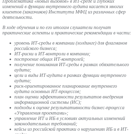
Проблематика «новых вызовов» в ИТ-среде и глубоких
изменений в функции внутреннего аудита касается многих
клиентов (заказчиков) Института МФЦ из различных сфер
деятельности.
В ходе обучения и по его итогам слушатели получат
практические аспекты и практические рекомендации в части:
уровень ИТ-среды в компании (холдинге) для флагманов
российского бизнеса;
ИТ-риски и ИТ-контроли в компании;
построение общих ИТ-контролей;
получение понимания ИТ-среды в рамках обязательного
аудита;
цели и виды ИТ-аудита в рамках функции внутреннего
аудита;
риск-ориентированное
планирование внутреннего
аудита основных ИТ-процессов;
план оценки эффективности результатов внедрения
информационной системы (ИС);
подходы к оценке результативности бизнес-процесса
«Управления проектами»;
управление ИТ и ИБ в условиях актуальных изменений
законодательных требований;
кейсы из российской практики о нарушениях ИБ и в ИТ-