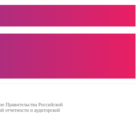
ие Правительства Российской
ой отчетности и аудиторской