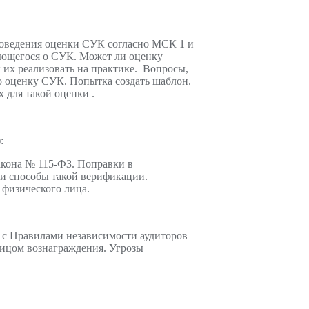
проведения оценки СУК согласно МСК 1 и
ающегося о СУК. Может ли оценку
их реализовать на практике. Вопросы,
о оценку СУК. Попытка создать шаблон.
 для такой оценки .
:
акона № 115-ФЗ. Поправки в
 и способы такой верификации.
 физического лица.
 с Правилами независимости аудиторов
 лицом вознаграждения. Угрозы