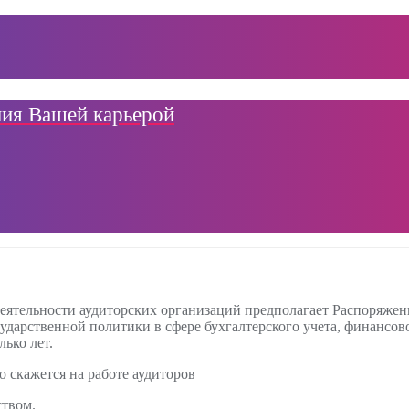
ния Вашей карьерой
ятельности аудиторских организаций предполагает Распоряжен
ударственной политики в сфере бухгалтерского учета, финансов
лько лет.
 скажется на работе аудиторов
ством.